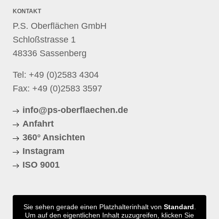
KONTAKT
P.S. Oberflächen GmbH
Schloßstrasse 1
48336 Sassenberg
Tel:
+49 (0)2583 4304
Fax: +49 (0)2583 3597
info@ps-oberflaechen.de
Anfahrt
360° Ansichten
Instagram
ISO 9001
Sie sehen gerade einen Platzhalterinhalt von
Standard
.
Um auf den eigentlichen Inhalt zuzugreifen, klicken Sie