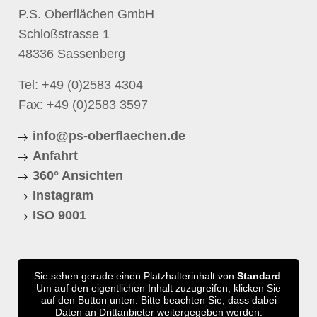
P.S. Oberflächen GmbH
Schloßstrasse 1
48336 Sassenberg
Tel:
+49 (0)2583 4304
Fax: +49 (0)2583 3597
info@ps-oberflaechen.de
Anfahrt
360° Ansichten
Instagram
ISO 9001
Sie sehen gerade einen Platzhalterinhalt von
Standard
.
Um auf den eigentlichen Inhalt zuzugreifen, klicken Sie
auf den Button unten. Bitte beachten Sie, dass dabei
Daten an Drittanbieter weitergegeben werden.