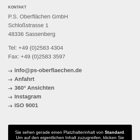
KONTAKT
P.S. Oberflächen GmbH
Schloßstrasse 1
48336 Sassenberg
Tel:
+49 (0)2583 4304
Fax: +49 (0)2583 3597
info@ps-oberflaechen.de
Anfahrt
360° Ansichten
Instagram
ISO 9001
Sie sehen gerade einen Platzhalterinhalt von
Standard
.
Um auf den eigentlichen Inhalt zuzugreifen, klicken Sie