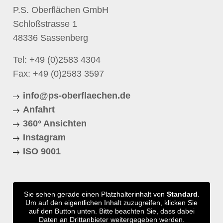
P.S. Oberflächen GmbH
Schloßstrasse 1
48336 Sassenberg
Tel:
+49 (0)2583 4304
Fax: +49 (0)2583 3597
info@ps-oberflaechen.de
Anfahrt
360° Ansichten
Instagram
ISO 9001
Sie sehen gerade einen Platzhalterinhalt von
Standard
.
Um auf den eigentlichen Inhalt zuzugreifen, klicken Sie
auf den Button unten. Bitte beachten Sie, dass dabei
Daten an Drittanbieter weitergegeben werden.