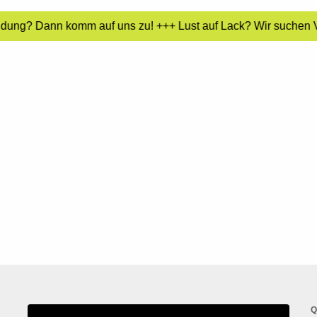
ldung? Dann komm auf uns zu! +++ Lust auf Lack? Wir suchen Ve
Q