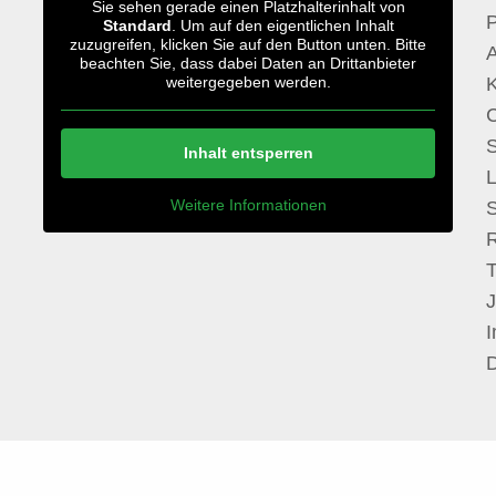
Sie sehen gerade einen Platzhalterinhalt von
P
Standard
. Um auf den eigentlichen Inhalt
zuzugreifen, klicken Sie auf den Button unten. Bitte
A
beachten Sie, dass dabei Daten an Drittanbieter
weitergegeben werden.
S
Inhalt entsperren
Weitere Informationen