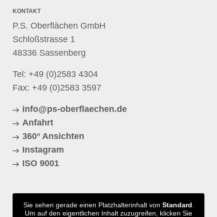
KONTAKT
P.S. Oberflächen GmbH
Schloßstrasse 1
48336 Sassenberg
Tel:
+49 (0)2583 4304
Fax: +49 (0)2583 3597
info@ps-oberflaechen.de
Anfahrt
360° Ansichten
Instagram
ISO 9001
Sie sehen gerade einen Platzhalterinhalt von
Standard
.
Um auf den eigentlichen Inhalt zuzugreifen, klicken Sie