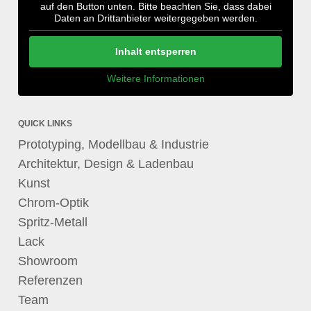
auf den Button unten. Bitte beachten Sie, dass dabei
Daten an Drittanbieter weitergegeben werden.
Inhalt entsperren
Weitere Informationen
QUICK LINKS
Prototyping, Modellbau & Industrie
Architektur, Design & Ladenbau
Kunst
Chrom-Optik
Spritz-Metall
Lack
Showroom
Referenzen
Team