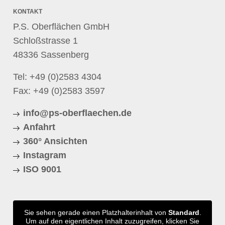
KONTAKT
P.S. Oberflächen GmbH
Schloßstrasse 1
48336 Sassenberg
Tel:
+49 (0)2583 4304
Fax: +49 (0)2583 3597
info@ps-oberflaechen.de
Anfahrt
360° Ansichten
Instagram
ISO 9001
Sie sehen gerade einen Platzhalterinhalt von
Standard
.
Um auf den eigentlichen Inhalt zuzugreifen, klicken Sie