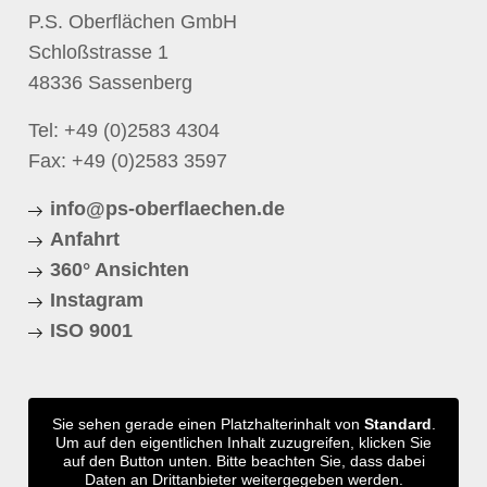
P.S. Oberflächen GmbH
Schloßstrasse 1
48336 Sassenberg
Tel:
+49 (0)2583 4304
Fax: +49 (0)2583 3597
info@ps-oberflaechen.de
Anfahrt
360° Ansichten
Instagram
ISO 9001
Sie sehen gerade einen Platzhalterinhalt von
Standard
.
Um auf den eigentlichen Inhalt zuzugreifen, klicken Sie
auf den Button unten. Bitte beachten Sie, dass dabei
Daten an Drittanbieter weitergegeben werden.