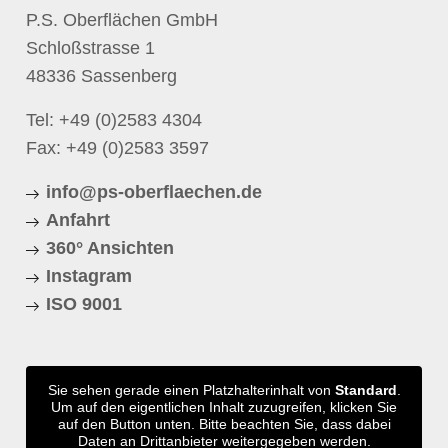
P.S. Oberflächen GmbH
Schloßstrasse 1
48336 Sassenberg
Tel:
+49 (0)2583 4304
Fax: +49 (0)2583 3597
info@ps-oberflaechen.de
Anfahrt
360° Ansichten
Instagram
ISO 9001
Sie sehen gerade einen Platzhalterinhalt von
Standard
.
Um auf den eigentlichen Inhalt zuzugreifen, klicken Sie
auf den Button unten. Bitte beachten Sie, dass dabei
Daten an Drittanbieter weitergegeben werden.