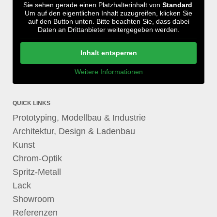
Sie sehen gerade einen Platzhalterinhalt von
Standard
.
Um auf den eigentlichen Inhalt zuzugreifen, klicken Sie
auf den Button unten. Bitte beachten Sie, dass dabei
Daten an Drittanbieter weitergegeben werden.
Inhalt entsperren
Weitere Informationen
QUICK LINKS
Prototyping, Modellbau & Industrie
Architektur, Design & Ladenbau
Kunst
Chrom-Optik
Spritz-Metall
Lack
Showroom
Referenzen