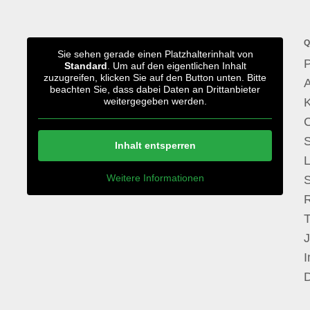
Q
Sie sehen gerade einen Platzhalterinhalt von
P
Standard
. Um auf den eigentlichen Inhalt
zuzugreifen, klicken Sie auf den Button unten. Bitte
A
beachten Sie, dass dabei Daten an Drittanbieter
weitergegeben werden.
S
Inhalt entsperren
Weitere Informationen