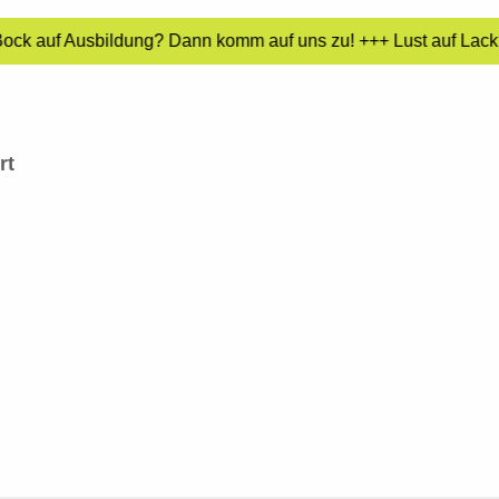
Bock auf Ausbildung? Dann komm auf uns zu! +++ Lust auf Lack?
rt