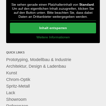
Sie sehen gerade einen Platzhalterinhalt von
Standard
.
Um auf den eigentlichen Inhalt zuzugreifen, klicken Sie
auf den Button unten. Bitte beachten Sie, dass dabei
Daten an Drittanbieter weitergegeben werden.
Inhalt entsperren
Weitere Informationen
QUICK LINKS
Prototyping, Modellbau & Industrie
Architektur, Design & Ladenbau
Kunst
Chrom-Optik
Spritz-Metall
Lack
Showroom