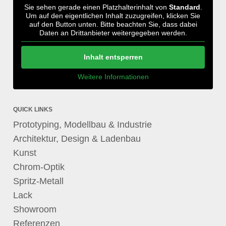
Sie sehen gerade einen Platzhalterinhalt von
Standard
.
Um auf den eigentlichen Inhalt zuzugreifen, klicken Sie
auf den Button unten. Bitte beachten Sie, dass dabei
Daten an Drittanbieter weitergegeben werden.
Inhalt entsperren
Weitere Informationen
QUICK LINKS
Prototyping, Modellbau & Industrie
Architektur, Design & Ladenbau
Kunst
Chrom-Optik
Spritz-Metall
Lack
Showroom
Referenzen