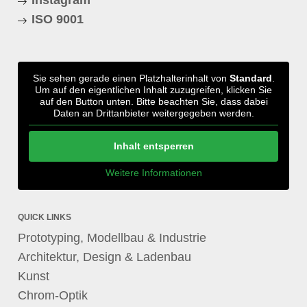
Instagram
ISO 9001
Sie sehen gerade einen Platzhalterinhalt von
Standard
.
Um auf den eigentlichen Inhalt zuzugreifen, klicken Sie
auf den Button unten. Bitte beachten Sie, dass dabei
Daten an Drittanbieter weitergegeben werden.
Inhalt entsperren
Weitere Informationen
QUICK LINKS
Prototyping, Modellbau & Industrie
Architektur, Design & Ladenbau
Kunst
Chrom-Optik