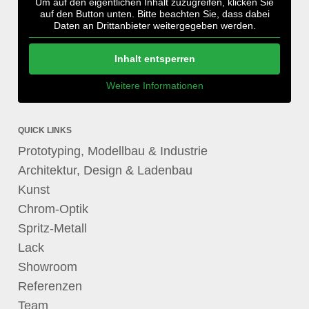
Um auf den eigentlichen Inhalt zuzugreifen, klicken Sie
auf den Button unten. Bitte beachten Sie, dass dabei
Daten an Drittanbieter weitergegeben werden.
Inhalt entsperren
Weitere Informationen
QUICK LINKS
Prototyping, Modellbau & Industrie
Architektur, Design & Ladenbau
Kunst
Chrom-Optik
Spritz-Metall
Lack
Showroom
Referenzen
Team