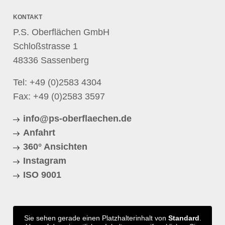
KONTAKT
P.S. Oberflächen GmbH
Schloßstrasse 1
48336 Sassenberg
Tel:
+49 (0)2583 4304
Fax: +49 (0)2583 3597
info@ps-oberflaechen.de
Anfahrt
360° Ansichten
Instagram
ISO 9001
Sie sehen gerade einen Platzhalterinhalt von
Standard
.