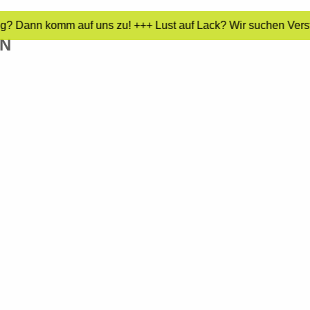
ng? Dann komm auf uns zu! +++ Lust auf Lack? Wir suchen Verstä
ON