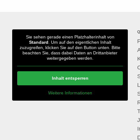
Q
Sie sehen gerade einen Platzhalterinhalt von
P
Standard
. Um auf den eigentlichen Inhalt
zuzugreifen, klicken Sie auf den Button unten. Bitte
A
beachten Sie, dass dabei Daten an Drittanbieter
weitergegeben werden.
S
Inhalt entsperren
Weitere Informationen