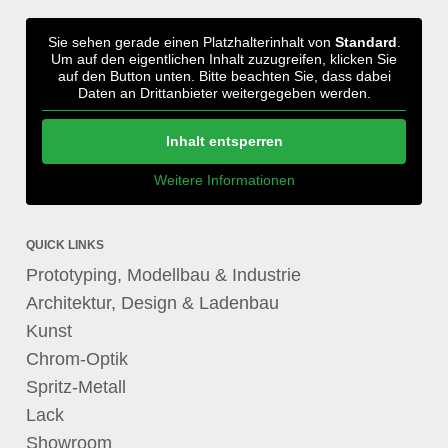
Sie sehen gerade einen Platzhalterinhalt von
Standard
.
Um auf den eigentlichen Inhalt zuzugreifen, klicken Sie
auf den Button unten. Bitte beachten Sie, dass dabei
Daten an Drittanbieter weitergegeben werden.
Inhalt entsperren
Weitere Informationen
QUICK LINKS
Prototyping, Modellbau & Industrie
Architektur, Design & Ladenbau
Kunst
Chrom-Optik
Spritz-Metall
Lack
Showroom