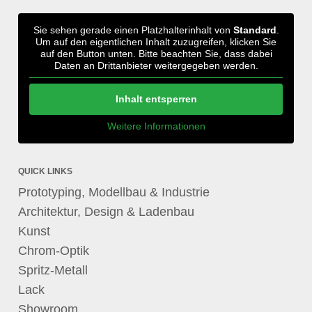
Sie sehen gerade einen Platzhalterinhalt von
Standard
.
Um auf den eigentlichen Inhalt zuzugreifen, klicken Sie
auf den Button unten. Bitte beachten Sie, dass dabei
Daten an Drittanbieter weitergegeben werden.
Inhalt entsperren
Weitere Informationen
QUICK LINKS
Prototyping, Modellbau & Industrie
Architektur, Design & Ladenbau
Kunst
Chrom-Optik
Spritz-Metall
Lack
Showroom