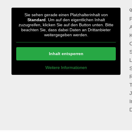
Q
Sie sehen gerade einen Platzhalterinhalt von
P
Standard
. Um auf den eigentlichen Inhalt
zuzugreifen, klicken Sie auf den Button unten. Bitte
A
beachten Sie, dass dabei Daten an Drittanbieter
weitergegeben werden.
S
Inhalt entsperren
Weitere Informationen