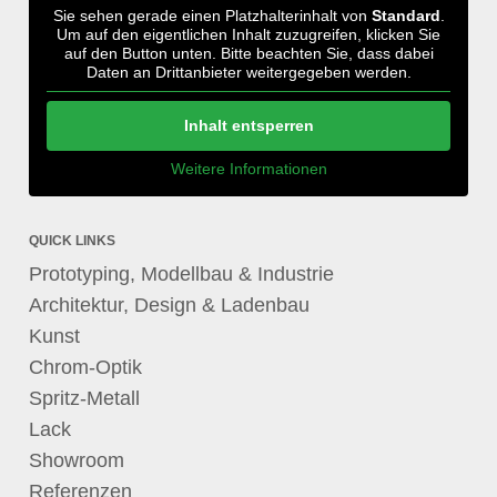
Sie sehen gerade einen Platzhalterinhalt von
Standard
.
Um auf den eigentlichen Inhalt zuzugreifen, klicken Sie
auf den Button unten. Bitte beachten Sie, dass dabei
Daten an Drittanbieter weitergegeben werden.
Inhalt entsperren
Weitere Informationen
QUICK LINKS
Prototyping, Modellbau & Industrie
Architektur, Design & Ladenbau
Kunst
Chrom-Optik
Spritz-Metall
Lack
Showroom
Referenzen