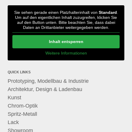
Sie sehen gerade einen Platzhalterinhalt von
Standard
.
Um auf den eigentlichen Inhalt zuzugreifen, klicken Sie
auf den Button unten. Bitte beachten Sie, dass dabei
Daten an Drittanbieter weitergegeben werden.
Inhalt entsperren
Weitere Informationen
QUICK LINKS
Prototyping, Modellbau & Industrie
Architektur, Design & Ladenbau
Kunst
Chrom-Optik
Spritz-Metall
Lack
Showroom