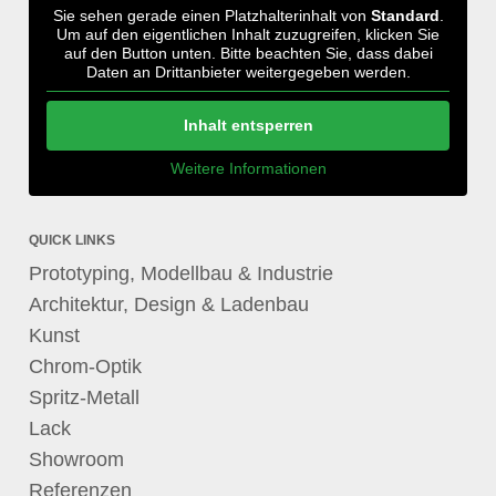
Sie sehen gerade einen Platzhalterinhalt von
Standard
.
Um auf den eigentlichen Inhalt zuzugreifen, klicken Sie
auf den Button unten. Bitte beachten Sie, dass dabei
Daten an Drittanbieter weitergegeben werden.
Inhalt entsperren
Weitere Informationen
QUICK LINKS
Prototyping, Modellbau & Industrie
Architektur, Design & Ladenbau
Kunst
Chrom-Optik
Spritz-Metall
Lack
Showroom
Referenzen