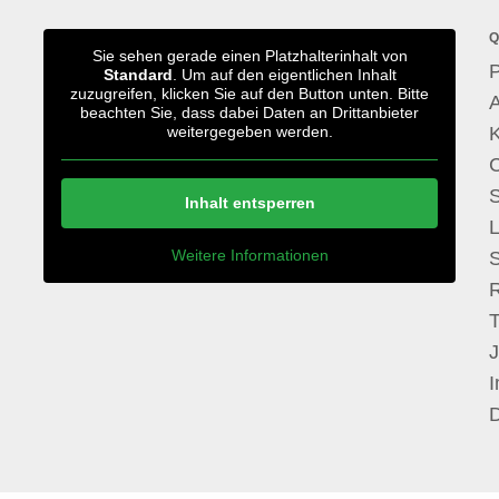
Q
Sie sehen gerade einen Platzhalterinhalt von
P
Standard
. Um auf den eigentlichen Inhalt
zuzugreifen, klicken Sie auf den Button unten. Bitte
A
beachten Sie, dass dabei Daten an Drittanbieter
weitergegeben werden.
S
Inhalt entsperren
Weitere Informationen