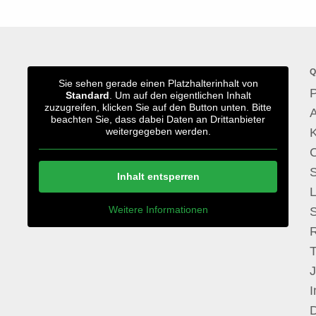
Q
Sie sehen gerade einen Platzhalterinhalt von
P
Standard
. Um auf den eigentlichen Inhalt
zuzugreifen, klicken Sie auf den Button unten. Bitte
A
beachten Sie, dass dabei Daten an Drittanbieter
weitergegeben werden.
S
Inhalt entsperren
Weitere Informationen