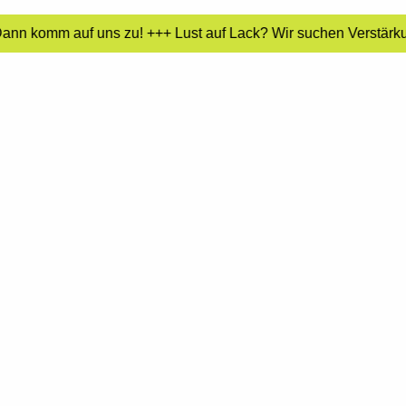
Dann komm auf uns zu! +++ Lust auf Lack? Wir suchen Verstärku