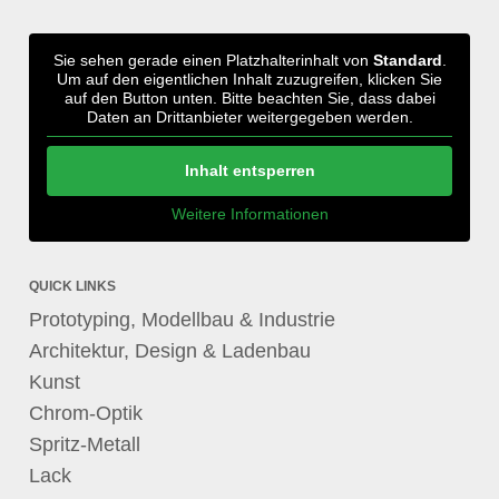
Sie sehen gerade einen Platzhalterinhalt von
Standard
.
Um auf den eigentlichen Inhalt zuzugreifen, klicken Sie
auf den Button unten. Bitte beachten Sie, dass dabei
Daten an Drittanbieter weitergegeben werden.
Inhalt entsperren
Weitere Informationen
QUICK LINKS
Prototyping, Modellbau & Industrie
Architektur, Design & Ladenbau
Kunst
Chrom-Optik
Spritz-Metall
Lack