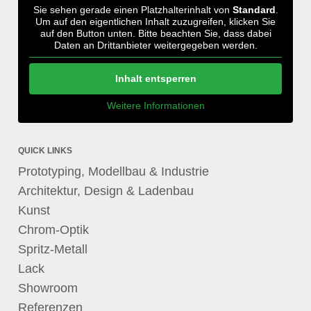
Sie sehen gerade einen Platzhalterinhalt von
Standard
.
Um auf den eigentlichen Inhalt zuzugreifen, klicken Sie
auf den Button unten. Bitte beachten Sie, dass dabei
Daten an Drittanbieter weitergegeben werden.
Inhalt entsperren
Weitere Informationen
QUICK LINKS
Prototyping, Modellbau & Industrie
Architektur, Design & Ladenbau
Kunst
Chrom-Optik
Spritz-Metall
Lack
Showroom
Referenzen