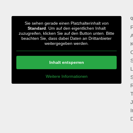
Q
Sie sehen gerade einen Platzhalterinhalt von
P
Standard
. Um auf den eigentlichen Inhalt
zuzugreifen, klicken Sie auf den Button unten. Bitte
A
beachten Sie, dass dabei Daten an Drittanbieter
weitergegeben werden.
S
Inhalt entsperren
Weitere Informationen