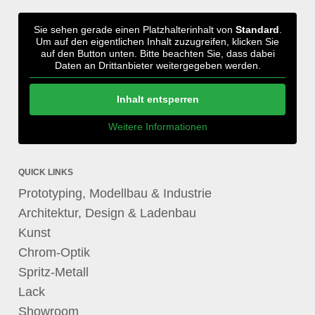
Sie sehen gerade einen Platzhalterinhalt von
Standard
.
Um auf den eigentlichen Inhalt zuzugreifen, klicken Sie
auf den Button unten. Bitte beachten Sie, dass dabei
Daten an Drittanbieter weitergegeben werden.
Inhalt entsperren
Weitere Informationen
QUICK LINKS
Prototyping, Modellbau & Industrie
Architektur, Design & Ladenbau
Kunst
Chrom-Optik
Spritz-Metall
Lack
Showroom