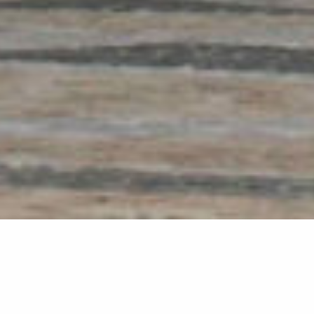
HORST GLÄSKER