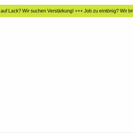
auf Lack? Wir suchen Verstärkung! +++ Job zu eintönig? Wir br