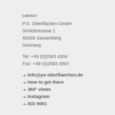
CONTACT
P.S. Oberflächen GmbH
Schloßstrasse 1
48336 Sassenberg
Germany
Tel:
+49 (0)2583 4304
Fax: +49 (0)2583 3597
info@ps-oberflaechen.de
How to get there
360° views
Instagram
ISO 9001