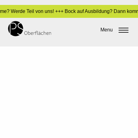
rme? Werde Teil von uns! +++ Bock auf Ausbildung? Dann komm a
Menu