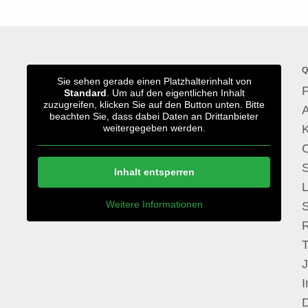
Q
Sie sehen gerade einen Platzhalterinhalt von
P
Standard
. Um auf den eigentlichen Inhalt
zuzugreifen, klicken Sie auf den Button unten. Bitte
A
beachten Sie, dass dabei Daten an Drittanbieter
weitergegeben werden.
S
Inhalt entsperren
Weitere Informationen