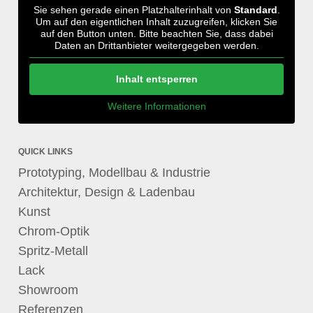
Sie sehen gerade einen Platzhalterinhalt von
Standard
.
Um auf den eigentlichen Inhalt zuzugreifen, klicken Sie
auf den Button unten. Bitte beachten Sie, dass dabei
Daten an Drittanbieter weitergegeben werden.
Inhalt entsperren
Weitere Informationen
QUICK LINKS
Prototyping, Modellbau & Industrie
Architektur, Design & Ladenbau
Kunst
Chrom-Optik
Spritz-Metall
Lack
Showroom
Referenzen